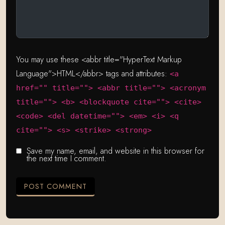
You may use these <abbr title="HyperText Markup
Language">HTML</abbr> tags and attributes:
<a
href="" title=""> <abbr title=""> <acronym
title=""> <b> <blockquote cite=""> <cite>
<code> <del datetime=""> <em> <i> <q
cite=""> <s> <strike> <strong>
Save my name, email, and website in this browser for
the next time I comment.
POST COMMENT