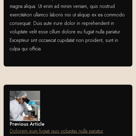
magna aliqua. Ut enim ad minim veniam, quis nostrud
exercitation ullamco laboris nisi ut aliquip ex ea commodo
consequat. Duis aute irure dolor in reprehenderit in
voluptate velit esse cillum dolore eu fugiat nulla pariatur.
Excepteur sint occaecat cupidatat non proident, sunt in
culpa qui officia.
Previous Article
Dolorem eum fugiat quo voluptas nulla pariatur